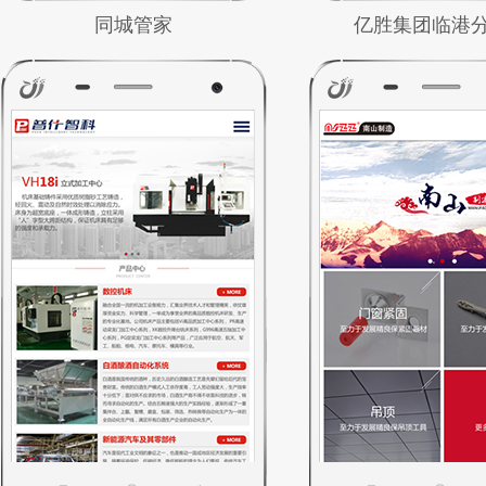
同城管家
亿胜集团临港