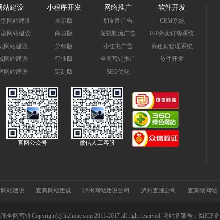
网站建设
小程序开发
网络推广
软件开发
销型网站建设
展示版
朋友圈广告
CRM系统
础型网站建设
商城版
短视频流广告
020外卖订餐系统
机网站建设
分销版
小红书广告
廉租房管理系统
城网站建设
行业版
全网营销推广
软件开发
牌网站建设
定制版
SEO优化
官网公众号
微信人工客服
贡网站建设
宜宾网站建设
泸州网站建设公司
泸州直播公司
宜宾做网站
ight(c) luzhoue.com 2011-2017 all right reserved. 网站备案号：
蜀ICP备2