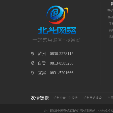
营
基
手
商
品
泸州：0830-2278115
自贡：0813-8585258
宜宾：0831-5201666
友情链接
泸州抖音广告投放
泸州网站建设
自
北斗网络[全网营销3网合1] 营销型网站，让您轻松实现全网营销 Copyr