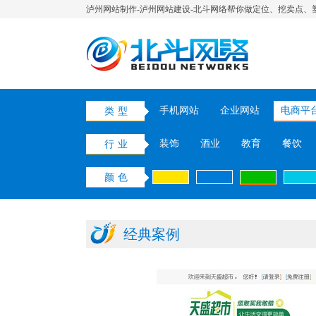
泸州网站制作-泸州网站建设-北斗网络帮你做定位、挖卖点、
手机网站
企业网站
电商平
类型
装饰
酒业
教育
餐饮
行业
颜色
经典案例