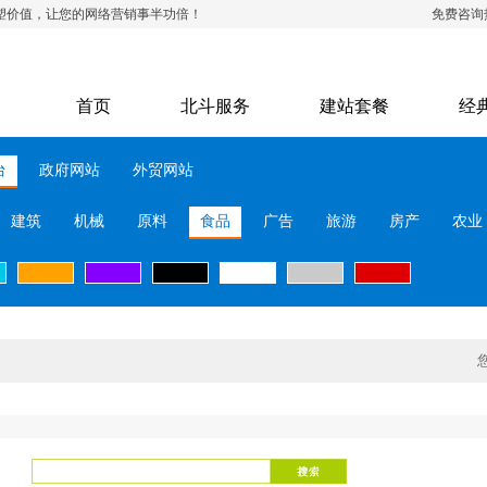
塑价值，让您的网络营销事半功倍！
免费咨询
首页
北斗服务
建站套餐
经
台
政府网站
外贸网站
建筑
机械
原料
食品
广告
旅游
房产
农业