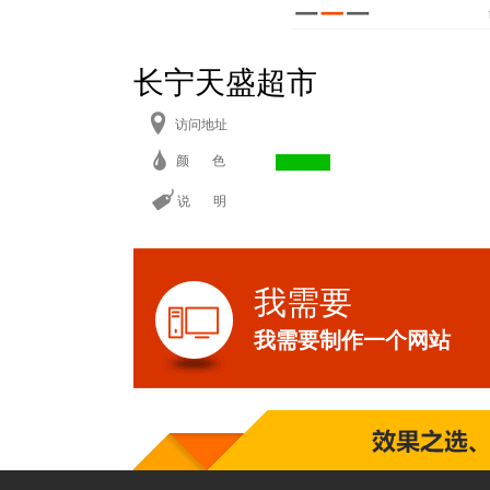
长宁天盛超市
访问地址
颜 色
说 明
我需要
我需要制作一个网站