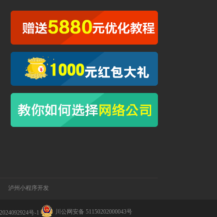
泸州小程序开发
川公网安备 51150202000043号
024092924号-1