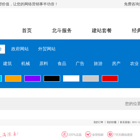
塑价值，让您的网络营销事半功倍！
免费咨询
首页
北斗服务
建站套餐
经
台
政府网站
外贸网站
建筑
机械
原料
食品
广告
旅游
房产
农业
您的位