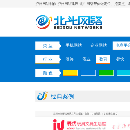
泸州网站制作-泸州网站建设-北斗网络帮你做定位、挖卖点、
手机网站
企业网站
电商平
类型
装饰
酒业
教育
餐饮
行业
颜色
经典案例