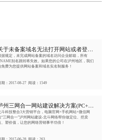
关于未备案域名无法打开网站或者登…
根据规定，未完成网站备案的域名访问企业邮箱，所有
CNAME别名跳转将失效。如果您的公司在泸州地区，我们
均免费为您提供网站备案和域名实名制服务！
期：2017-08-27 阅读：1549
泸州三网合一网站建设解决方案(PC+…
北斗科技整合3大营销平台，电脑官网+手机网站+微信网
站“三网合一”泸州网站建设-北斗网络帮你做定位、挖卖
点、塑价值，让您的网络营销事半功倍！
期：2017-06-28 阅读：263