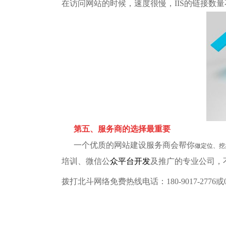
在访问网站的时候，速度很慢，IIS的链接数
第五、服务商的选择最重要
一个优质的网站建设服务商会帮你
做定位、挖
培训、
微信公
众平台开发
及推广的专业公司，
拨打北斗网络免费热线电话：180-9017-2776或0