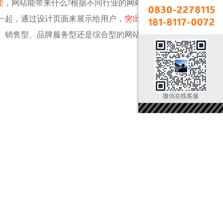
能
，网站能带来什么?根据不同行业的网站，企
一起，通过设计页面来展示给用户，
突出网站
、
销售型
、
品牌服务型
还是综合型的网站，目
微信在线客服