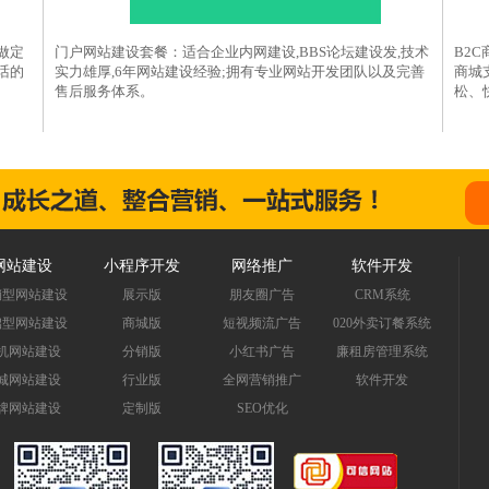
做定
门户网站建设套餐：适合企业内网建设,BBS论坛建设发,技术
B2
话的
实力雄厚,6年网站建设经验;拥有专业网站开发团队以及完善
商城
售后服务体系。
松、
网站建设
小程序开发
网络推广
软件开发
销型网站建设
展示版
朋友圈广告
CRM系统
础型网站建设
商城版
短视频流广告
020外卖订餐系统
机网站建设
分销版
小红书广告
廉租房管理系统
城网站建设
行业版
全网营销推广
软件开发
牌网站建设
定制版
SEO优化