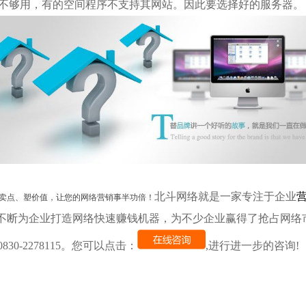
量不够用，有的空间程序不支持其网站。因此要选择好的服务器。
北斗网络就是一家专注于企业
卖点、塑价值，让您的网络营销事半功倍！
不断为企业打造网络快速赚钱机器，为不少企业赢得了抢占网络
830-2278115。您可以点击：
,进行进一步的咨询!