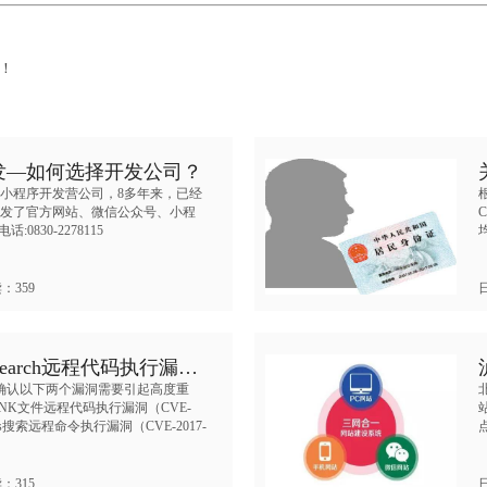
)！
发—如何选择开发公司？
小程序开发营公司，8多年来，已经
位开发了官方网站、微信公众号、小程
0830-2278115
读：359
日
 Search远程代码执行漏…
判确认以下两个漏洞需要引起高度重
NK文件远程代码执行漏洞（CVE-
dows搜索远程命令执行漏洞（CVE-2017-
读：315
日