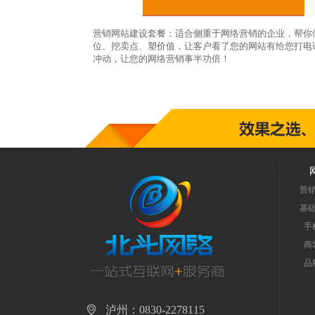
营销网站建设套餐：适合侧重于网络营销的企业，帮你
位、挖卖点、塑价值，让客户看了您的网站有给您打电
冲动，让您的网络营销事半功倍！
营
基
手
商
品
泸州：0830-2278115