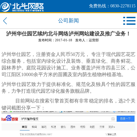
免费热线：0830-2278115
公司新闻
泸州华仕园艺续约北斗网络泸州网站建设及推广业务！
发布时间：2017-01-18
发布人：运营部
泸州华仕园艺，注册资金人民币50万元， 专注于现代园艺花艺
综合服务，包括室内绿化设计及装饰、垂直绿化、商务鲜花、
园林养护。庭院花园设计施工。业务覆盖泸州市四县三区，公
司江阳区10000余平方米的苗圃及室内荫生植物种植基地。
泸州华仕园艺致力于提供标准化、规范化及独具个性的园艺服
务，力争打造现代园艺绿化服务旗舰品牌。
目前网站在搜索引擎首页都有非常稳定的排名，选2个关
键词截图分享一下：