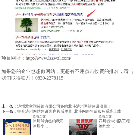
项目网址：http://www.lzzwzl.com/
如果您的企业也想做网站，更想有不用点击收费的排名，请与
我们取得联系！0830-2278115
上一条：
泸州爱空间装饰有限公司签约北斗泸州网站建设项目！
下一条：
提升泸州网站建设客户售后质量_北斗网络售后服务系统上线！
查看全文
查看全文
泸州驾协签约我司
四川钱坤消防工程
泸州小…
签约北…